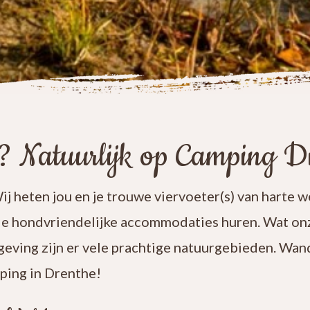
? Natuurlijk op Camping Di
j heten jou en je trouwe viervoeter(s) van harte 
e hondvriendelijke accommodaties huren. Wat onz
eving zijn er vele prachtige natuurgebieden. Wand
ping in Drenthe!