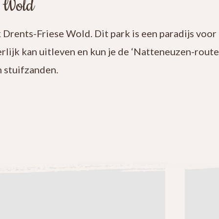
e Wold
Drents-Friese Wold. Dit park is een paradijs voor 
lijk kan uitleven en kun je de ‘Natteneuzen-route
n stuifzanden.