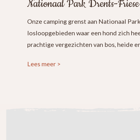
Nationaal Park Drents-Fries
Onze camping grenst aan Nationaal Park 
losloopgebieden waar een hond zich heer
prachtige vergezichten van bos, heide e
Lees meer
>