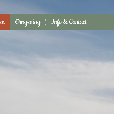
ten
Omgeving
Info & Contact