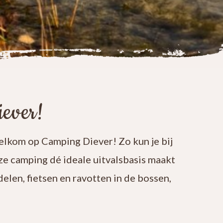
ever!
welkom op Camping Diever! Zo kun je bij
e camping dé ideale uitvalsbasis maakt
elen, fietsen en ravotten in de bossen,