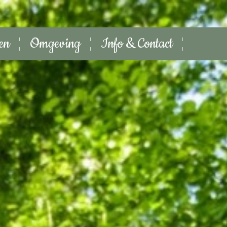
ten
Omgeving
Info & Contact