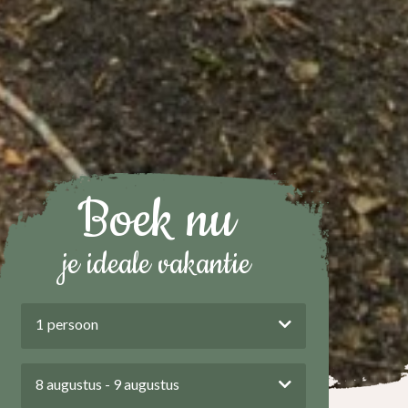
Boek nu
je ideale vakantie
1
persoon
8 augustus - 9 augustus