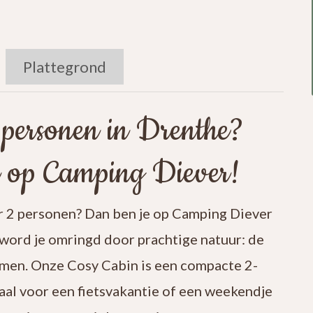
Plattegrond
 personen in Drenthe?
n op Camping Diever!
or 2 personen? Dan ben je op Camping Diever
 word je omringd door prachtige natuur: de
omen. Onze Cosy Cabin is een compacte 2-
aal voor een fietsvakantie of een weekendje