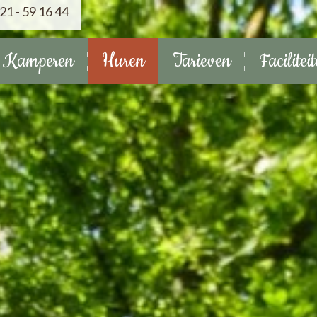
21 - 59 16 44
Kamperen
Huren
Tarieven
Facilitei