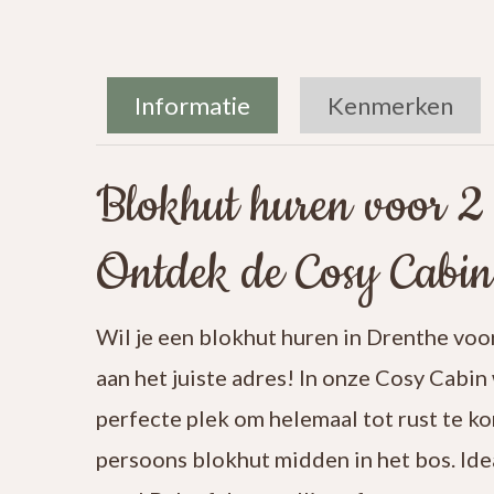
Informatie
Kenmerken
Blokhut huren voor 2
Ontdek de Cosy Cabi
Wil je een blokhut huren in Drenthe vo
aan het juiste adres! In onze Cosy Cabin
perfecte plek om helemaal tot rust te k
persoons blokhut midden in het bos. Ide