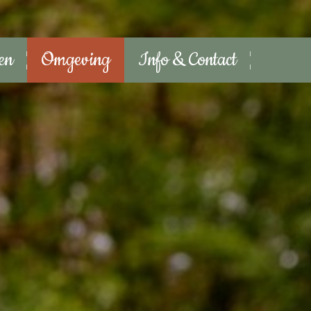
ten
Omgeving
Info & Contact