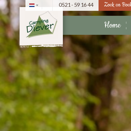
Zoek en Boe
0521 - 59 16 44
Home