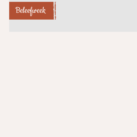
Beleefweek
Dorpen