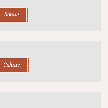
Natuur
Cultuur