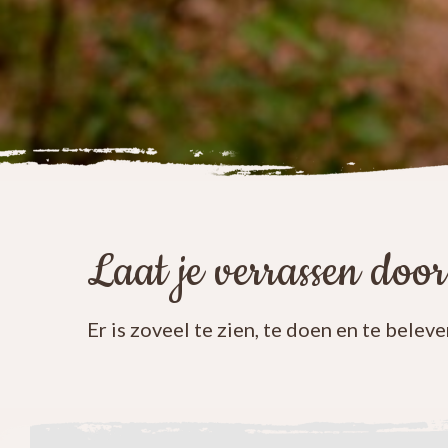
Laat je verrassen doo
Er is zoveel te zien, te doen en te beleve