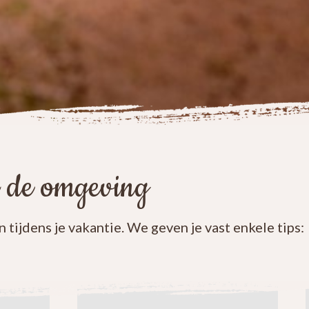
r de omgeving
n tijdens je vakantie. We geven je vast enkele tips: